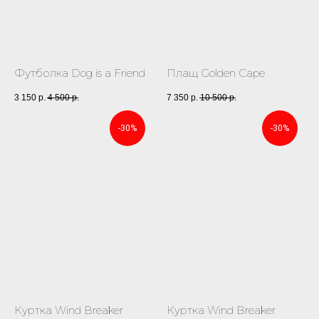
Футболка Dog is a Friend
Плащ Golden Cape
3 150
р.
4 500
р.
7 350
р.
10 500
р.
-30%
-30%
Куртка Wind Breaker
Куртка Wind Breaker