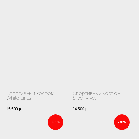
Спортивный костюм
Спортивный костюм
White Lines
Silver Rivet
15 500
р.
14 500
р.
-30%
-30%