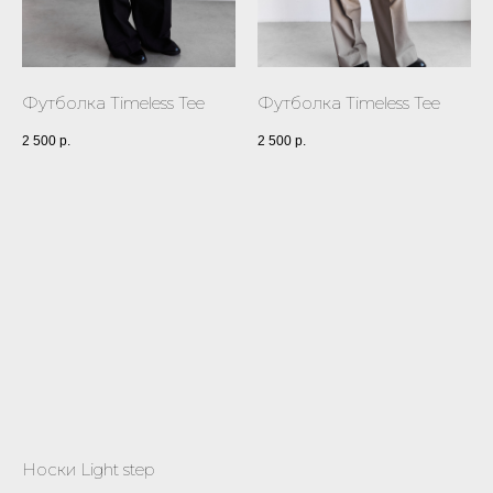
Футболка Timeless Tee
Футболка Timeless Tee
2 500
р.
2 500
р.
Носки Light step