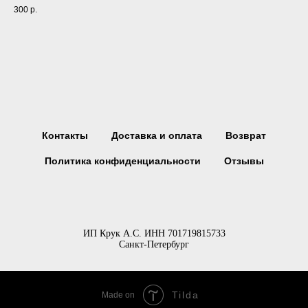
300
р.
Контакты
Доставка и оплата
Возврат
Политика конфиденциальности
Отзывы
ИП Крук А.С. ИНН 701719815733
Санкт-Петербург
Tilda
Made on