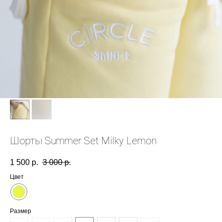
Шорты Summer Set Milky Lemon
1 500
р.
3 000
р.
Цвет
Размер