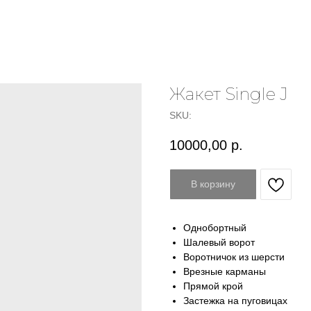
Жакет Single J
SKU:
10000,00
р.
В корзину
Однобортный
Шалевый ворот
Воротничок из шерсти
Врезные карманы
Прямой крой
Застежка на пуговицах