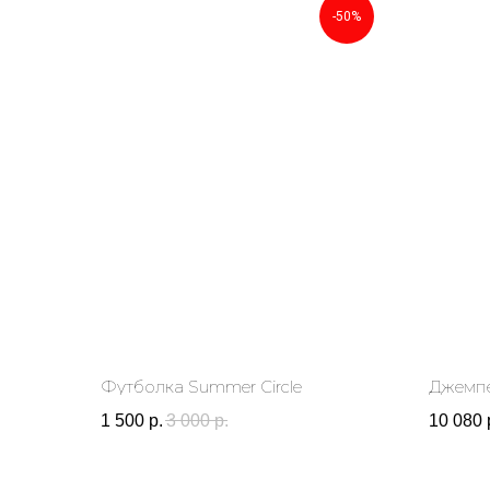
-50%
Футболка Summer Circle
Джемпе
1 500
р.
3 000
р.
10 080