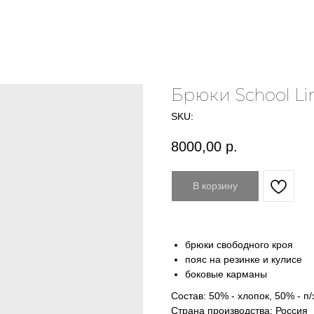
Брюки School Li
SKU:
8000,00
р.
В корзину
брюки свободного кроя
пояс на резинке и кулисе
боковые карманы
Состав: 50% - хлопок, 50% - п/
Страна производства: Россия